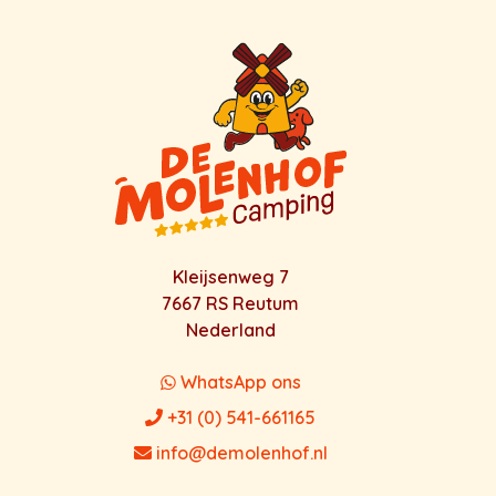
Kleijsenweg 7
7667 RS Reutum
Nederland
WhatsApp ons
+31 (0) 541-661165
info@demolenhof.nl