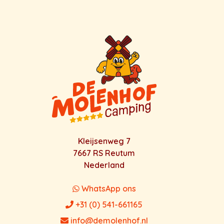
Kleijsenweg 7
7667 RS Reutum
Nederland
WhatsApp ons
+31 (0) 541-661165
info@demolenhof.nl