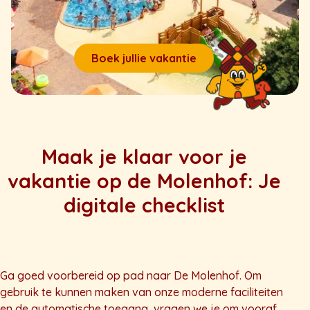
Boek jullie vakantie
Maak je klaar voor je
vakantie op de Molenhof: Je
digitale checklist
Ga goed voorbereid op pad naar De Molenhof. Om
gebruik te kunnen maken van onze moderne faciliteiten
en de automatische toegang, vragen we je om vooraf