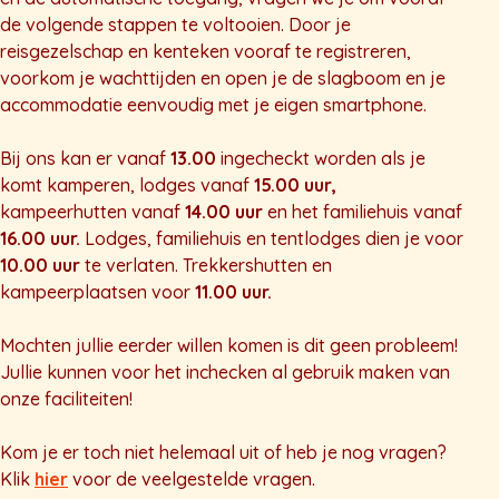
de volgende stappen te voltooien. Door je
reisgezelschap en kenteken vooraf te registreren,
voorkom je wachttijden en open je de slagboom en je
accommodatie eenvoudig met je eigen smartphone.
Bij ons kan er vanaf
13.00
ingecheckt worden als je
komt kamperen, l
odges vanaf
15.00 uur,
kampeerhutten vanaf
14.00 uur
en het familiehuis vanaf
16.00 uur.
Lodges, familiehuis en tentlodges dien je voor
10.00 uur
te verlaten. Trekkershutten en
kampeerplaatsen voor
11.00 uur.
Mochten jullie eerder willen komen is dit geen probleem!
Jullie kunnen voor het
inchecken
al gebruik maken van
onze faciliteiten!
Kom je er toch niet helemaal uit of heb je nog vragen?
Klik
hier
voor de veelgestelde vragen.